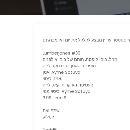
Lumberjanes #39
מו”ל: בום! קופסה, חותם של בום! אולפנים
סופרים: שאנון ווטרס וקט לייה
אמן: Ayme Sotuyo
אמני כיסוי:
העטיפה העיקרית: קאט לייה
כיסוי מנוי: Ayme Sotuyo
מחיר: 3.99 $
שתף זאת:
לַחֲלוֹק
Reddit