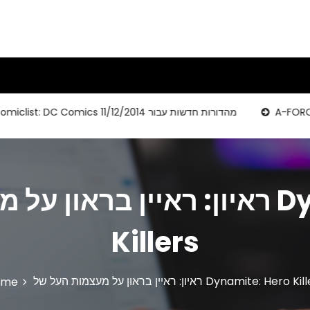
דשה
Comiclist: DC Comics מהדורות חדשות עבור 11/12/2014
ראיון: ראיין בראון על מעצמות ה
Killers
איין בראון על מעצמות העל של Dynamite: Hero Killers
ome