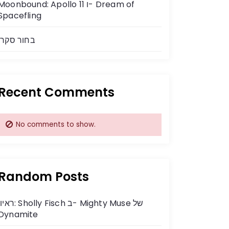
Moonbound: Apollo 11 ו- Dream of
Spacefling
בחור סקרן
Recent Comments
No comments to show.
Random Posts
ראיון: Sholly Fisch ב- ighty Muse
Dynamite