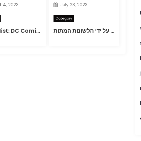
 4, 2023
July 28, 2023
Category
מעבר שלא הושק על ידי הלשונות המתות
Comiclist: DC Comics מהדורות חדשות עבור 11/12/2014