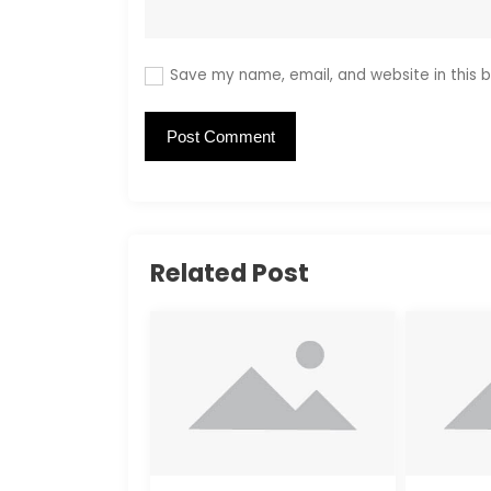
Save my name, email, and website in this b
Related Post