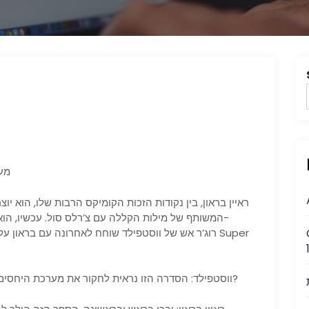
מעצמ
ראיין בראון, בין נקודות הזכות הקומיקס הרבות שלו, הוא יוצ
המשותף של מילות הקללה עם צ’רלס סול. עכשיו, הוא 
ווסטפילד: הסדרה הזו נראית לחקור את מערכת היחסים בין גיבור/צד. מה עם הדינמיקה הזו מסקרן אותך?