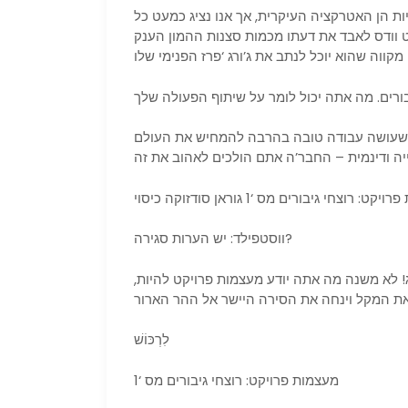
ת הן האטרקציה העיקרית, אך אנו נציג כמעט כל
ט וודס לאבד את דעתו מכמות סצנות ההמון הענק
ן שעושה עבודה טובה בהרבה להמחיש את העולם
ט: רוצחי גיבורים מס ‘1 גוראן סודזוקה כיסוי
ווסטפילד: יש הערות סגירה?
! לא משנה מה אתה יודע מעצמות פרויקט להיות,
לִרְכּוֹשׁ
מעצמות פרויקט: רוצחי גיבורים מס ‘1